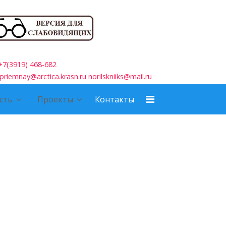
+7(3919) 468-682
priemnay@arctica.krasn.ru norilskniiks@mail.ru
сть
Проекты
Контакты